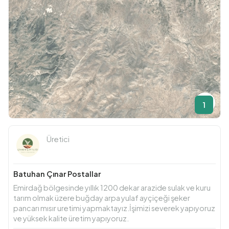
1
Üretici
Batuhan Çınar Postallar
Emirdağ bölgesinde yıllık 1200 dekar arazide sulak ve kuru
tarım olmak üzere buğday arpa yulaf ayçiçeği şeker
pancarı mısır uretimi yapmaktayız.İşimizi severek yapıyoruz
ve yüksek kalite üretim yapıyoruz.