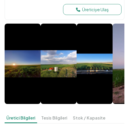
Üreticiye Ulaş
Üretici Bilgileri
Tesis Bilgileri
Stok / Kapasite