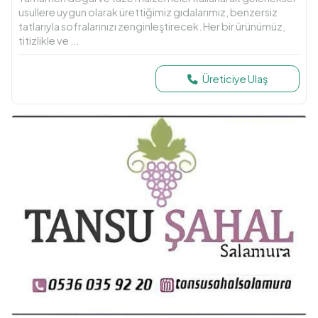
usullere uygun olarak ürettiğimiz gıdalarımız, benzersiz
tatlarıyla sofralarınızı zenginleştirecek. Her bir ürünümüz,
titizlikle ve ...
Üreticiye Ulaş